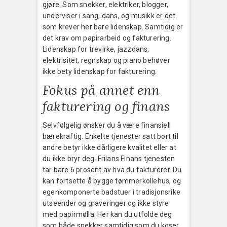
gjøre. Som snekker, elektriker, blogger,
underviser i sang, dans, og musikk er det
som krever her bare lidenskap. Samtidig er
det krav om papirarbeid og fakturering.
Lidenskap for trevirke, jazzdans,
elektrisitet, regnskap og piano behøver
ikke bety lidenskap for fakturering.
Fokus på annet enn
fakturering og finans
Selvfølgelig ønsker du å være finansiell
bærekraftig. Enkelte tjenester satt bort til
andre betyr ikke dårligere kvalitet eller at
du ikke bryr deg. Frilans Finans tjenesten
tar bare 6 prosent av hva du fakturerer. Du
kan fortsette å bygge tømmerkollehus, og
egenkomponerte badstuer i tradisjonsrike
utseender og graveringer og ikke styre
med papirmølla. Her kan du utfolde deg
som både snekker samtidig som du koser