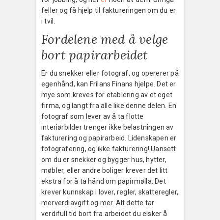
feller og få hjelp til faktureringen om du er
i tvil.
Fordelene med å velge
bort papirarbeidet
Er du snekker eller fotograf, og opererer på
egenhånd, kan Frilans Finans hjelpe. Det er
mye som kreves for etablering av et eget
firma, og langt fra alle like denne delen. En
fotograf som lever av å ta flotte
interiørbilder trenger ikke belastningen av
fakturering og papirarbeid. Lidenskapen er
fotografering, og ikke fakturering! Uansett
om du er snekker og bygger hus, hytter,
møbler, eller andre boliger krever det litt
ekstra for å ta hånd om papirmølla. Det
krever kunnskap i lover, regler, skatteregler,
merverdiavgift og mer. Alt dette tar
verdifull tid bort fra arbeidet du elsker å