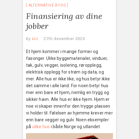
ALTERNATIVE BYGG
Finansiering av dine
jobber
by
siri
27th desember 2020
Et hjem kommer i mange former og
fasonger. Ulike byggematerialer, vinduer,
tak, gulv, vegger, isolering, røropplegg,
elektrisk opplegg for strøm og data, og
mer. Alle hus er ikke like, og hus betyr ikke
det samme i alle land. For noen betyr hus
mer enn bare et hjem, nemlig en trygg og
sikker havn. Alle hus er ikke hjem. Hjem er
noe vi skaper innenfor den trygge plassen
vi holder til. Følelsen av hjemme krever mer
enn bare vegger og gulv. Noen eksempler
på
ulike hus
i både Norge og utlandet.