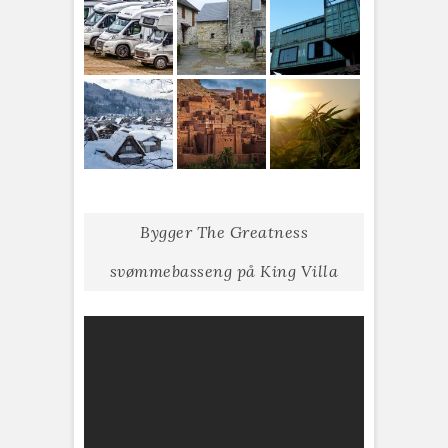
Bygger The Greatness
svømmebasseng på King Villa