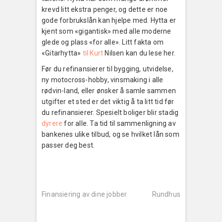
krevd litt ekstra penger, og dette er noe
gode forbrukslån kan hjelpe med. Hytta er
kjent som «gigantisk» med alle moderne
glede og plass «for alle». Litt fakta om
«Gitarhytta»
til Kurt
Nilsen kan du lese her.
Før du refinansierer til bygging, utvidelse,
ny motocross-hobby, vinsmaking i alle
rødvin-land, eller ønsker å samle sammen
utgifter et sted er det viktig å ta litt tid før
du refinansierer. Spesielt boliger blir stadig
dyrere
for alle. Ta tid til sammenligning av
bankenes ulike tilbud, og se hvilket lån som
passer deg best.
Innleggsnavigering
Previous
Next
post:
post:
Finansiering av dine jobber
Rundhus