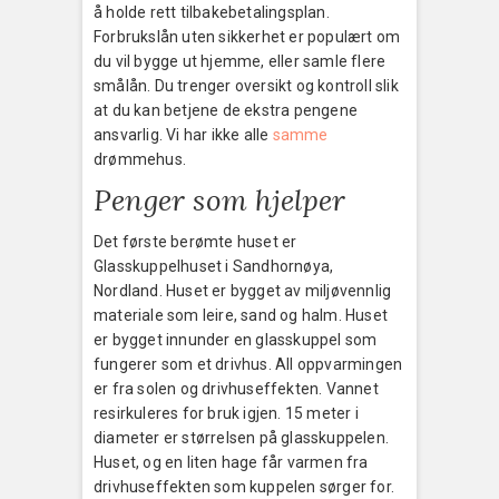
å holde rett tilbakebetalingsplan.
Forbrukslån uten sikkerhet er populært om
du vil bygge ut hjemme, eller samle flere
smålån. Du trenger oversikt og kontroll slik
at du kan betjene de ekstra pengene
ansvarlig. Vi har ikke alle
samme
drømmehus.
Penger som hjelper
Det første berømte huset er
Glasskuppelhuset i Sandhornøya,
Nordland. Huset er bygget av miljøvennlig
materiale som leire, sand og halm. Huset
er bygget innunder en glasskuppel som
fungerer som et drivhus. All oppvarmingen
er fra solen og drivhuseffekten. Vannet
resirkuleres for bruk igjen. 15 meter i
diameter er størrelsen på glasskuppelen.
Huset, og en liten hage får varmen fra
drivhuseffekten som kuppelen sørger for.