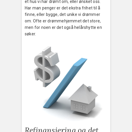
et hus vi har drømt om, eller ønsket oss.
Har man penger er det ekstra frihet til å
finne, eller bygge, det unike vi drømmer
om. Ofte er drømmehjemmet det store,
men for noen er det også helårshytte en
søker.
Refinansiering og det