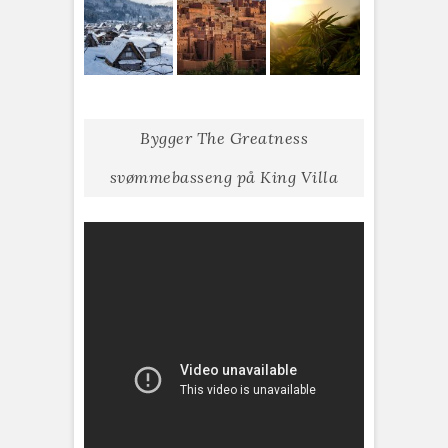
Bygger The Greatness
svømmebasseng på King Villa