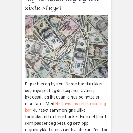
siste steget
Et par hus og hytter i Norge har tiltrukket
seg mye prat og diskusjoner. Uvanlig
byggestil, og litt uvanlig hus og hytte er
resultatet. Med
Nettavisens refinansiering
kan
du raskt sammenligne ulike
forbrukslån fra flere banker. Finn det lånet
som passer deg best, og sett opp
regnestykket som viser hva du kan låne for