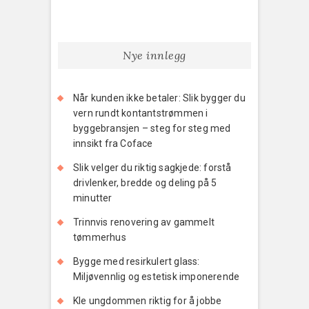
Nye innlegg
Når kunden ikke betaler: Slik bygger du
vern rundt kontantstrømmen i
byggebransjen – steg for steg med
innsikt fra Coface
Slik velger du riktig sagkjede: forstå
drivlenker, bredde og deling på 5
minutter
Trinnvis renovering av gammelt
tømmerhus
Bygge med resirkulert glass:
Miljøvennlig og estetisk imponerende
Kle ungdommen riktig for å jobbe