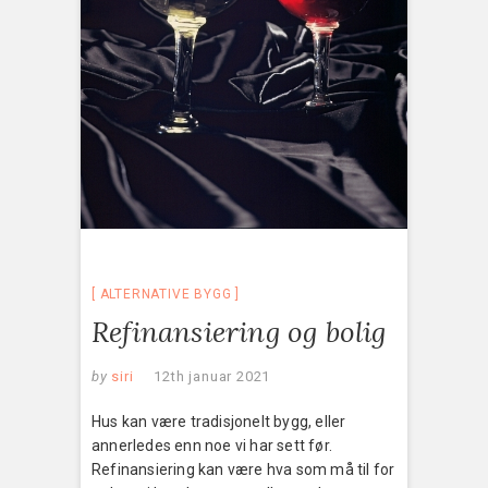
ALTERNATIVE BYGG
Refinansiering og bolig
by
siri
12th januar 2021
Hus kan være tradisjonelt bygg, eller
annerledes enn noe vi har sett før.
Refinansiering kan være hva som må til for