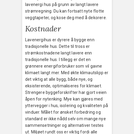
lavenergi hus på grunn av langt lavere
strømregning. Du kan fortsatt nyte flotte
veggtapeter, og kose deg med å dekorere.
Kostnader
Lavenergihus er dyrere å bygge enn
tradisjonelle hus. Dette til tross er
strømkostnadene langt lavere enn
tradisjonelle hus. I tillegg er det en
grønnere energiforbruker som vil gavne
klimaet langt mer. Med økte klimautslipp er
det viktig at alle bygg, både nye, og
eksisterende, optimaliseres for klimaet.
Strengere byggeforskrifter har gjort veien
åpen for nytenking. Mye kan gjøres med
yttervegger i hus, isolering og kvaliteten på
vinduer. Målet for ønsket forbedring og
standard er ikke nådd selv om mange nye
sammensetninger og alternativer testes
ut. Miljøet rundt oss er viktig fordi alle