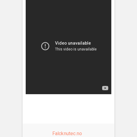
Falcknutec.no