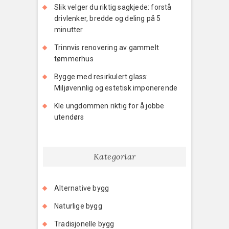
Slik velger du riktig sagkjede: forstå
drivlenker, bredde og deling på 5
minutter
Trinnvis renovering av gammelt
tømmerhus
Bygge med resirkulert glass:
Miljøvennlig og estetisk imponerende
Kle ungdommen riktig for å jobbe
utendørs
Kategoriar
Alternative bygg
Naturlige bygg
Tradisjonelle bygg