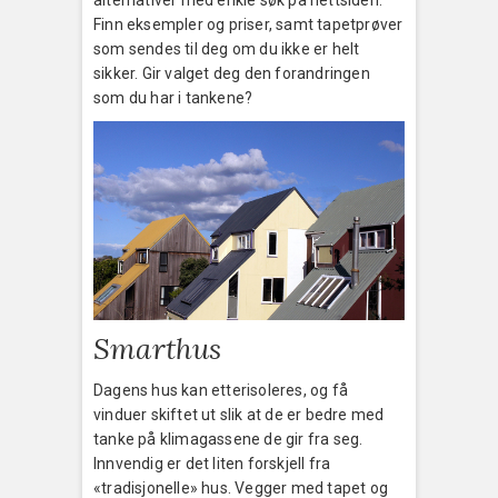
Finn eksempler og priser, samt tapetprøver
som sendes til deg om du ikke er helt
sikker. Gir valget deg den forandringen
som du har i tankene?
Smarthus
Dagens hus kan etterisoleres, og få
vinduer skiftet ut slik at de er bedre med
tanke på klimagassene de gir fra seg.
Innvendig er det liten forskjell fra
«tradisjonelle» hus. Vegger med tapet og