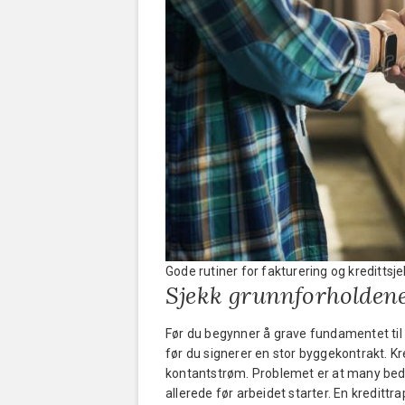
Gode rutiner for fakturering og kredittsjek
Sjekk grunnforholdene
Før du begynner å grave fundamentet ti
før du signerer en stor byggekontrakt. Kr
kontantstrøm. Problemet er at many bedr
allerede før arbeidet starter. En kredittra