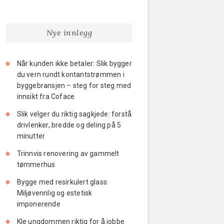
Nye innlegg
Når kunden ikke betaler: Slik bygger
du vern rundt kontantstrømmen i
byggebransjen – steg for steg med
innsikt fra Coface
Slik velger du riktig sagkjede: forstå
drivlenker, bredde og deling på 5
minutter
Trinnvis renovering av gammelt
tømmerhus
Bygge med resirkulert glass:
Miljøvennlig og estetisk
imponerende
Kle ungdommen riktig for å jobbe