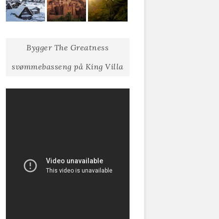
Bygger The Greatness
svømmebasseng på King Villa