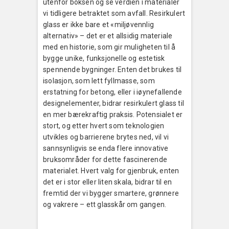
utenfor boksen og se verdien i materialer
vi tidligere betraktet som avfall. Resirkulert
glass er ikke bare et «miljøvennlig
alternativ» – det er et allsidig materiale
med en historie, som gir muligheten til å
bygge unike, funksjonelle og estetisk
spennende bygninger. Enten det brukes til
isolasjon, som lett fyllmasse, som
erstatning for betong, eller i iøynefallende
designelementer, bidrar resirkulert glass til
en mer bærekraftig praksis. Potensialet er
stort, og etter hvert som teknologien
utvikles og barrierene brytes ned, vil vi
sannsynligvis se enda flere innovative
bruksområder for dette fascinerende
materialet. Hvert valg for gjenbruk, enten
det er i stor eller liten skala, bidrar til en
fremtid der vi bygger smartere, grønnere
og vakrere – ett glasskår om gangen.