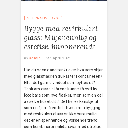
ALTERNATIVE BYGG
Bygge med resirkulert
glass: Miljøvennlig og
estetisk imponerende
by
admin
5th april 2025
Har du noen gang tenkt over hva som skjer
med glassflasken du kaster i containeren?
Eller det gamle vinduet som byttes ut?
Tenk om disse skårene kunne få nytt liv,
ikke bare som nye flasker, men som en del
av selve huset ditt? Det høres kanskje ut
som en fjern fremtidsdrøm, men bygging
med resirkulert glass er ikke bare mulig –
det er en spennende og voksende trend
som kombinerer miljøansvar med utrolige