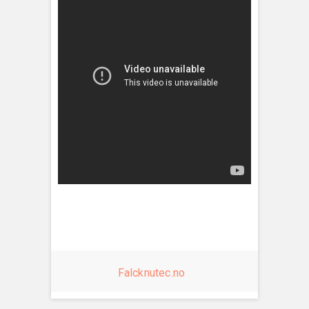
Falcknutec.no