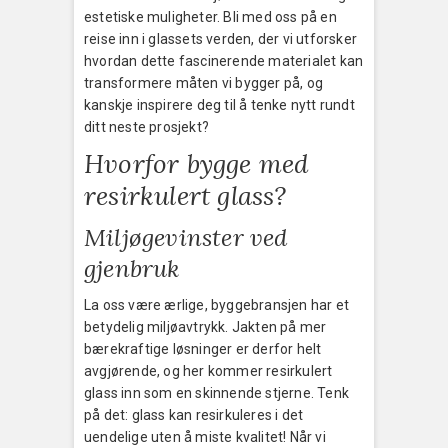
estetiske muligheter. Bli med oss på en
reise inn i glassets verden, der vi utforsker
hvordan dette fascinerende materialet kan
transformere måten vi bygger på, og
kanskje inspirere deg til å tenke nytt rundt
ditt neste prosjekt?
Hvorfor bygge med
resirkulert glass?
Miljøgevinster ved
gjenbruk
La oss være ærlige, byggebransjen har et
betydelig miljøavtrykk. Jakten på mer
bærekraftige løsninger er derfor helt
avgjørende, og her kommer resirkulert
glass inn som en skinnende stjerne. Tenk
på det: glass kan resirkuleres i det
uendelige uten å miste kvalitet! Når vi