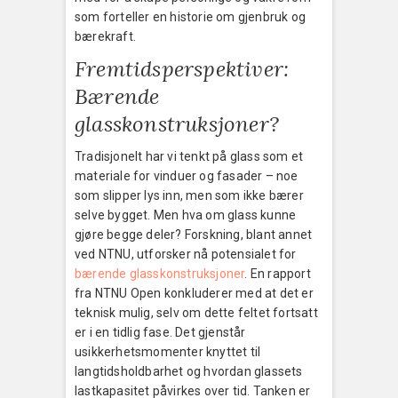
som forteller en historie om gjenbruk og
bærekraft.
Fremtidsperspektiver:
Bærende
glasskonstruksjoner?
Tradisjonelt har vi tenkt på glass som et
materiale for vinduer og fasader – noe
som slipper lys inn, men som ikke bærer
selve bygget. Men hva om glass kunne
gjøre begge deler? Forskning, blant annet
ved NTNU, utforsker nå potensialet for
bærende glasskonstruksjoner
. En rapport
fra NTNU Open konkluderer med at det er
teknisk mulig, selv om dette feltet fortsatt
er i en tidlig fase. Det gjenstår
usikkerhetsmomenter knyttet til
langtidsholdbarhet og hvordan glassets
lastkapasitet påvirkes over tid. Tanken er