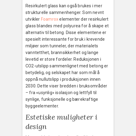
Resirkulert glass kan også brukes i mer
strukturelle sammenhenger. Som nevnt
utvikler
Foamrox
elementer der resirkulert
glass blandes med polyurea for å skape et
alternativ til betong. Disse elementene er
spesielt interessante for bruk i krevende
miljøer som tunneler, der materialets
vanntetthet, brannsikkerhet og lange
levetid er store fordeler. Reduksjonen i
CO2-utslipp sammenlignet med betong er
betydelig, og selskapet har som mål å
oppnå nullutslipp i produksjonen innen
2030. Dette viser bredden i bruksområder
– fra «usynlig» isolasjon og lettfyll til
synlige, funksjonelle og bærekraftige
byggeelementer.
Estetiske muligheter i
design