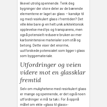
likevel utrolig spennende. Tenk deg
bygninger der store deler av de bærende
elementene er laget av glass – kanskje til
og med resirkulert glass i fremtiden? Det
ville ikke bare gi en helt unik arkitektonisk
opplevelse med lys og transparens, men
også potensielt redusere bruken av mer
karbonintensive materialer som stål og
betong. Dette viser det enorme,
uutforskede potensialet som ligger i glass
som byggemateriale.
Utfordringer og veien
videre mot en glassklar
fremtid
Selv om mulighetene med resirkulert glass
er mange og spennende, er det også noen
utfordringer vi må ta tak i. For å oppnå
målet om ekte «glass til glass»-