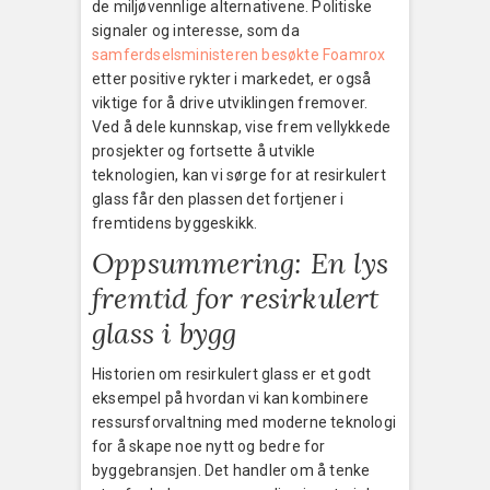
de miljøvennlige alternativene. Politiske
signaler og interesse, som da
samferdselsministeren besøkte Foamrox
etter positive rykter i markedet, er også
viktige for å drive utviklingen fremover.
Ved å dele kunnskap, vise frem vellykkede
prosjekter og fortsette å utvikle
teknologien, kan vi sørge for at resirkulert
glass får den plassen det fortjener i
fremtidens byggeskikk.
Oppsummering: En lys
fremtid for resirkulert
glass i bygg
Historien om resirkulert glass er et godt
eksempel på hvordan vi kan kombinere
ressursforvaltning med moderne teknologi
for å skape noe nytt og bedre for
byggebransjen. Det handler om å tenke